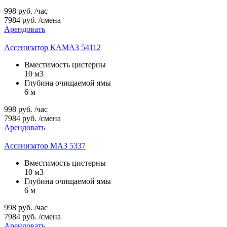
998
руб.
/час
7984
руб.
/смена
Арендовать
Ассенизатор КАМАЗ 54112
Вместимость цистерны
10 м3
Глубина очищаемой ямы
6 м
998
руб.
/час
7984
руб.
/смена
Арендовать
Ассенизатор МАЗ 5337
Вместимость цистерны
10 м3
Глубина очищаемой ямы
6 м
998
руб.
/час
7984
руб.
/смена
Арендовать