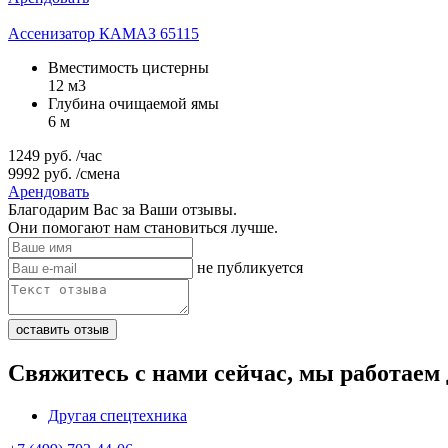
Ассенизатор КАМАЗ 65115
Вместимость цистерны
12 м3
Глубина очищаемой ямы
6 м
1249
руб.
/час
9992
руб.
/смена
Арендовать
Благодарим Вас за Ваши отзывы.
Они помогают нам становиться лучше.
не публикуется
Свяжитесь с нами сейчас, мы работаем
Другая спецтехника