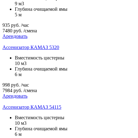
9 м3
Глубина очищаемой ямы
5 м
935
руб.
/час
7480
руб.
/смена
Арендовать
Ассенизатор КАМАЗ 5320
Вместимость цистерны
10 м3
Глубина очищаемой ямы
6 м
998
руб.
/час
7984
руб.
/смена
Арендовать
Ассенизатор КАМАЗ 54115
Вместимость цистерны
10 м3
Глубина очищаемой ямы
6 м