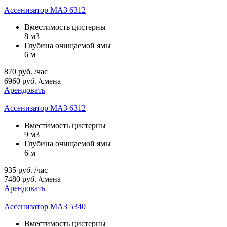
Ассенизатор МАЗ 6312
Вместимость цистерны
8 м3
Глубина очищаемой ямы
6 м
870
руб.
/час
6960
руб.
/смена
Арендовать
Ассенизатор МАЗ 6312
Вместимость цистерны
9 м3
Глубина очищаемой ямы
6 м
935
руб.
/час
7480
руб.
/смена
Арендовать
Ассенизатор МАЗ 5340
Вместимость цистерны