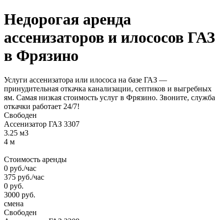
Недорогая аренда
ассенизаторов и илососов
ГАЗ
в Фрязино
Услуги ассенизатора или илососа на базе ГАЗ —
принудительная откачка канализации, септиков и выгребных
ям. Самая низкая стоимость услуг в Фрязино. Звоните, служба
откачки работает 24/7!
Свободен
Ассенизатор ГАЗ 3307
3.25 м3
4 м
Стоимость аренды
0
руб.
/час
375
руб.
/час
0
руб.
3000
руб.
смена
Свободен