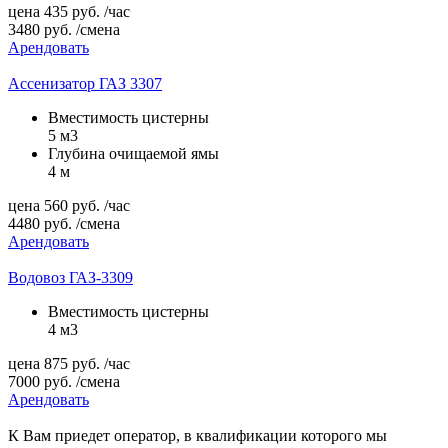
цена
435
руб.
/час
3480
руб.
/смена
Арендовать
Ассенизатор ГАЗ 3307
Вместимость цистерны
5 м3
Глубина очищаемой ямы
4 м
цена
560
руб.
/час
4480
руб.
/смена
Арендовать
Водовоз ГАЗ-3309
Вместимость цистерны
4 м3
цена
875
руб.
/час
7000
руб.
/смена
Арендовать
К Вам приедет оператор, в квалификации которого мы