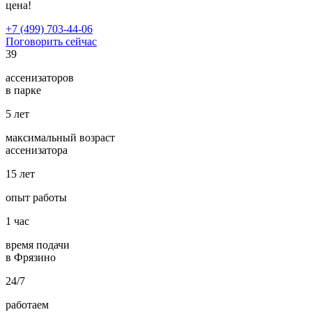
цена!
+7 (499) 703-44-06
Поговорить сейчас
39
ассенизаторов
в парке
5
лет
максимальный возраст
ассенизатора
15
лет
опыт работы
1
час
время подачи
в Фрязино
24/7
работаем