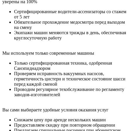
уверены на 100%
Сертифицированные водители-ассенизаторы со стажем
от 5 лет
Обязательное прохождение медосмотра перед выходом
на смену
Экипажи машин меняются трижды в день, обеспечивая
круглосуточную работу
Мы используем только современные машины
Только сертифицированная техника, одобренная
Санэпиднадзором
Проверяем исправность вакуумных насосов,
герметичность цистерн и техническое состояние шасси
перед каждой сменой
Проводим регулярное техобслуживание по регламенту
заводов-изготовителей
Вы сами выбираете удобные условия оказания услуг
Снижаем цену при аренде нескольких машин
Предоставляем скидку при повторном обращении
Предлагаем специальные расценки при абонентском