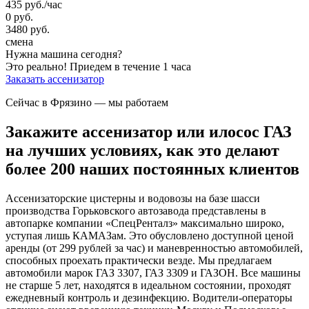
435
руб.
/час
0
руб.
3480
руб.
смена
Нужна машина сегодня?
Это реально!
Приедем в течение 1 часа
Заказать ассенизатор
Сейчас в Фрязино
— мы работаем
Закажите ассенизатор или илосос ГАЗ
на лучших условиях, как это делают
более 200 наших постоянных клиентов
Ассенизаторские цистерны и водовозы на базе шасси
производства Горьковского автозавода представлены в
автопарке компании «СпецРенталз» максимально широко,
уступая лишь КАМАЗам. Это обусловлено доступной ценой
аренды (от 299 рублей за час) и маневренностью автомобилей,
способных проехать практически везде. Мы предлагаем
автомобили марок ГАЗ 3307, ГАЗ 3309 и ГАЗОН. Все машины
не старше 5 лет, находятся в идеальном состоянии, проходят
ежедневный контроль и дезинфекцию. Водители-операторы