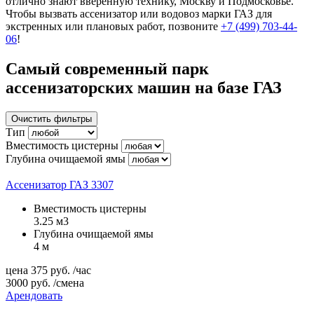
отлично знают вверенную технику, Москву и Подмосковье.
Чтобы вызвать ассенизатор или водовоз марки ГАЗ для
экстренных или плановых работ, позвоните
+7 (499) 703-44-
06
!
Самый современный парк
ассенизаторских машин на базе ГАЗ
Очистить фильтры
Тип
Вместимость цистерны
Глубина очищаемой ямы
Ассенизатор ГАЗ 3307
Вместимость цистерны
3.25 м3
Глубина очищаемой ямы
4 м
цена
375
руб.
/час
3000
руб.
/смена
Арендовать