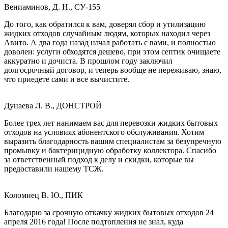
Вениаминов, Д. Н., СУ-155
До того, как обратился к вам, доверял сбор и утилизацию
жидких отходов случайным людям, которых находил через
Авито. А два года назад начал работать с вами, и полностью
доволен: услуги обходятся дешево, при этом септик очищаете
аккуратно и дочиста. В прошлом году заключил
долгосрочный договор, и теперь вообще не переживаю, знаю,
что приедете сами и все вычистите.
Дунаева Л. В., ДОНСТРОЙ
Более трех лет нанимаем вас для перевозки жидких бытовых
отходов на условиях абонентского обслуживания. Хотим
выразить благодарность вашим специалистам за безупречную
промывку и бактерицидную обработку коллектора. Спасибо
за ответственный подход к делу и скидки, которые вы
предоставили нашему ТСЖ.
Коломиец В. Ю., ПИК
Благодарю за срочную откачку жидких бытовых отходов 24
апреля 2016 года! После подтопления не знал, куда