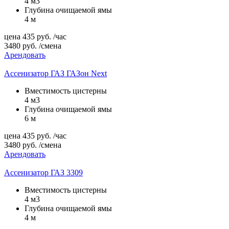
4 м3
Глубина очищаемой ямы
4 м
цена
435
руб.
/час
3480
руб.
/смена
Арендовать
Ассенизатор ГАЗ ГАЗон Next
Вместимость цистерны
4 м3
Глубина очищаемой ямы
6 м
цена
435
руб.
/час
3480
руб.
/смена
Арендовать
Ассенизатор ГАЗ 3309
Вместимость цистерны
4 м3
Глубина очищаемой ямы
4 м