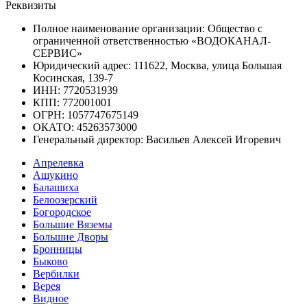
Реквизиты
Полное наименование организации: Общество с
ограниченной ответственностью «ВОДОКАНАЛ-
СЕРВИС»
Юридический адрес: 111622, Москва, улица Большая
Косинская, 139-7
ИНН: 7720531939
КПП: 772001001
ОГРН: 1057747675149
ОКАТО: 45263573000
Генеральный директор: Васильев Алексей Игоревич
Апрелевка
Ашукино
Балашиха
Белоозерский
Богородское
Большие Вяземы
Большие Дворы
Бронницы
Быково
Вербилки
Верея
Видное