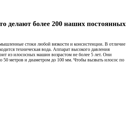
 это делают более 200 наших постоянных
омышленные стоки любой вязкости и консистенции. В отличие
аходится техническая вода. Аппарат высокого давления
оит из илососных машин возрастом не более 5 лет. Они
50 метров и диаметром до 100 мм. Чтобы вызвать илосос по