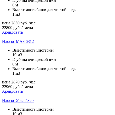
Глубина очищаемой ямы
6 м
Вместимость баков для чистой воды
1 м3
цена
2850
руб.
/час
22800
руб.
/смена
Арендовать
Илосос МАЗ 6312
Вместимость цистерны
10 м3
Глубина очищаемой ямы
6 м
Вместимость баков для чистой воды
1 м3
цена
2870
руб.
/час
22960
руб.
/смена
Арендовать
Илосос Урал 4320
Вместимость цистерны
10 м3