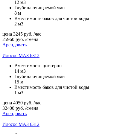
12 м3
Глубина очищаемой ямы
8 м
Вместимость баков для чистой воды
2 м3
цена
3245
руб.
/час
25960
руб.
/смена
Арендовать
Илосос МАЗ 6312
Вместимость цистерны
14 м3
Глубина очищаемой ямы
15 м
Вместимость баков для чистой воды
1 м3
цена
4050
руб.
/час
32400
руб.
/смена
Арендовать
Илосос МАЗ 6312