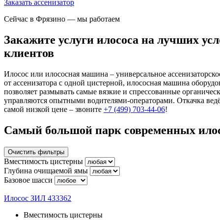
Заказать ассенизатор
Сейчас в Фрязино
— мы работаем
Закажите услуги илососа на лучших усло
клиентов
Илосос или илососная машина – универсальное ассенизаторск
от ассенизатора с одной цистерной, илососная машина оборудо
позволяет размывать самые вязкие и спрессованные органичес
управляются опытными водителями-операторами. Откачка ведё
самой низкой цене – звоните
+7 (499) 703-44-06
!
Самый большой парк современных ило
Очистить фильтры
Вместимость цистерны
Глубина очищаемой ямы
Базовое шасси
Илосос ЗИЛ 433362
Вместимость цистерны