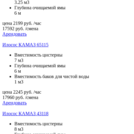
3.25 м3
Глубина очищаемой ямы
6 м
цена
2199
руб.
/час
17592
руб.
/смена
Арендовать
Илосос КАМАЗ 65115
Вместимость цистерны
7 м3
Глубина очищаемой ямы
6 м
Вместимость баков для чистой воды
1 м3
цена
2245
руб.
/час
17960
руб.
/смена
Арендовать
Илосос КАМАЗ 43118
Вместимость цистерны
8 м3