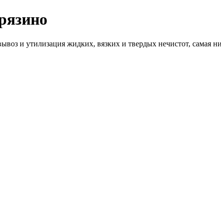
рязино
 вывоз и утилизация жидких, вязких и твердых нечистот, самая н