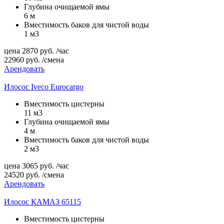
Глубина очищаемой ямы
6 м
Вместимость баков для чистой воды
1 м3
цена
2870
руб.
/час
22960
руб.
/смена
Арендовать
Илосос Iveco Eurocargo
Вместимость цистерны
11 м3
Глубина очищаемой ямы
4 м
Вместимость баков для чистой воды
2 м3
цена
3065
руб.
/час
24520
руб.
/смена
Арендовать
Илосос КАМАЗ 65115
Вместимость цистерны