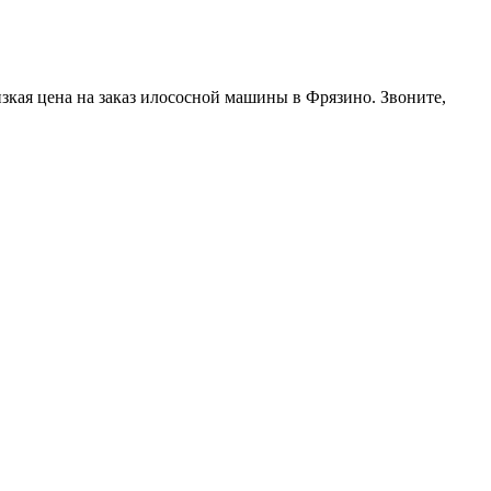
изкая цена на заказ илососной машины в Фрязино. Звоните,