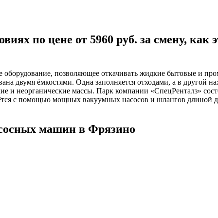
виях по цене от 5960 руб. за смену, как
ое оборудование, позволяющее откачивать жидкие бытовые и пр
вана двумя ёмкостями. Одна заполняется отходами, а в другой н
кие и неорганические массы. Парк компании «СпецРенталз» сост
тся с помощью мощных вакуумных насосов и шлангов длиной до 
сосных машин в Фрязино