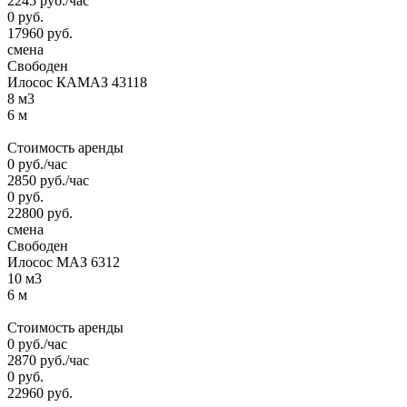
2245
руб.
/час
0
руб.
17960
руб.
смена
Свободен
Илосос КАМАЗ 43118
8 м3
6 м
Стоимость аренды
0
руб.
/час
2850
руб.
/час
0
руб.
22800
руб.
смена
Свободен
Илосос МАЗ 6312
10 м3
6 м
Стоимость аренды
0
руб.
/час
2870
руб.
/час
0
руб.
22960
руб.