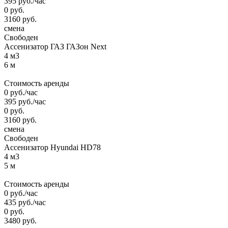
395
руб.
/час
0
руб.
3160
руб.
смена
Свободен
Ассенизатор ГАЗ ГАЗон Next
4 м3
6 м
Стоимость аренды
0
руб.
/час
395
руб.
/час
0
руб.
3160
руб.
смена
Свободен
Ассенизатор Hyundai HD78
4 м3
5 м
Стоимость аренды
0
руб.
/час
435
руб.
/час
0
руб.
3480
руб.