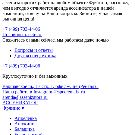
ассенизаторских работ на любом объекте Фрязино, расскажу,
чем выгодно отличается аренда ассенизатора в нашей
компании, отвечу на Ваши вопросы. Звоните, у нас самая
выгодная цена!
+7 (499) 703-44-06
Поговорить сейчас
Свяжитесь с нами сейчас, мы работаем даже ночью
Вопросы и ответы
Другая спецтехника
+7 (499) 703-44-06
Круглосуточно и без выходных
Варшавское ш., 17 стр. 1, офис «СпецРенталз»
Наша работа в Instagram @specrentals_ru
arenda@assenizatora.ru
АССЕНИЗАТОР
Фрязино▼
Апрелевка
Ашукино
Балашиха
Белоозерский