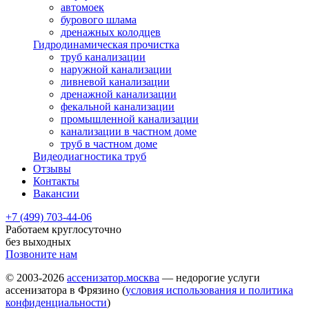
автомоек
бурового шлама
дренажных колодцев
Гидродинамическая прочистка
труб канализации
наружной канализации
ливневой канализации
дренажной канализации
фекальной канализации
промышленной канализации
канализации в частном доме
труб в частном доме
Видеодиагностика труб
Отзывы
Контакты
Вакансии
+7 (499) 703-44-06
Работаем круглосуточно
без выходных
Позвоните нам
© 2003-2026
ассенизатор.москва
— недорогие услуги
ассенизатора в Фрязино (
условия использования и политика
конфиденциальности
)