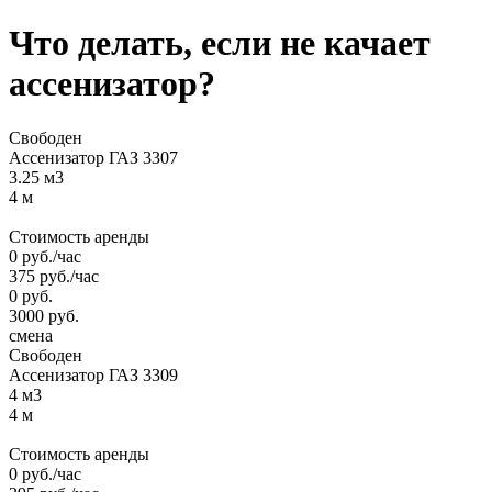
Что делать, если не качает
ассенизатор?
Свободен
Ассенизатор ГАЗ 3307
3.25 м3
4 м
Стоимость аренды
0
руб.
/час
375
руб.
/час
0
руб.
3000
руб.
смена
Свободен
Ассенизатор ГАЗ 3309
4 м3
4 м
Стоимость аренды
0
руб.
/час