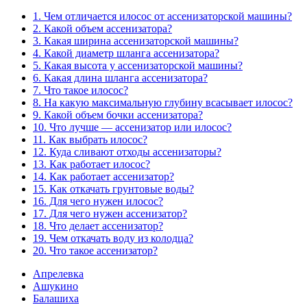
1. Чем отличается илосос от ассенизаторской машины?
2. Какой объем ассенизатора?
3. Какая ширина ассенизаторской машины?
4. Какой диаметр шланга ассенизатора?
5. Какая высота у ассенизаторской машины?
6. Какая длина шланга ассенизатора?
7. Что такое илосос?
8. На какую максимальную глубину всасывает илосос?
9. Какой объем бочки ассенизатора?
10. Что лучше — ассенизатор или илосос?
11. Как выбрать илосос?
12. Куда сливают отходы ассенизаторы?
13. Как работает илосос?
14. Как работает ассенизатор?
15. Как откачать грунтовые воды?
16. Для чего нужен илосос?
17. Для чего нужен ассенизатор?
18. Что делает ассенизатор?
19. Чем откачать воду из колодца?
20. Что такое ассенизатор?
Апрелевка
Ашукино
Балашиха