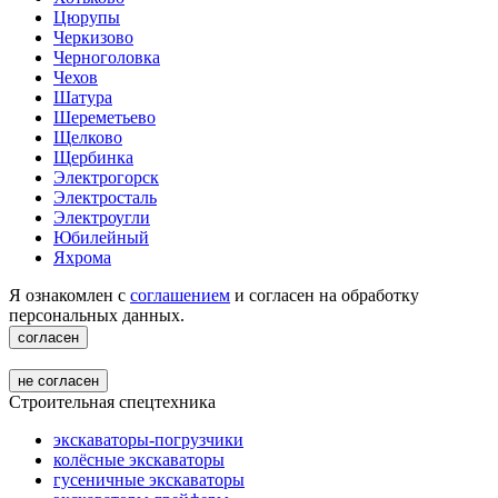
Цюрупы
Черкизово
Черноголовка
Чехов
Шатура
Шереметьево
Щелково
Щербинка
Электрогорск
Электросталь
Электроугли
Юбилейный
Яхрома
Я ознакомлен с
соглашением
и согласен на обработку
персональных данных.
согласен
не согласен
Строительная спецтехника
экскаваторы-погрузчики
колёсные экскаваторы
гусеничные экскаваторы