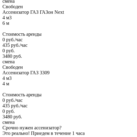
смена
Свободен
Ассенизатор ГАЗ ГАЗон Next
4 м3
6 м
Стоимость аренды
0
руб.
/час
435
руб.
/час
0
руб.
3480
руб.
смена
Свободен
Ассенизатор ГАЗ 3309
4 м3
4 м
Стоимость аренды
0
руб.
/час
435
руб.
/час
0
руб.
3480
руб.
смена
Срочно нужен ассенизатор?
Это реально!
Приедем в течение 1 часа