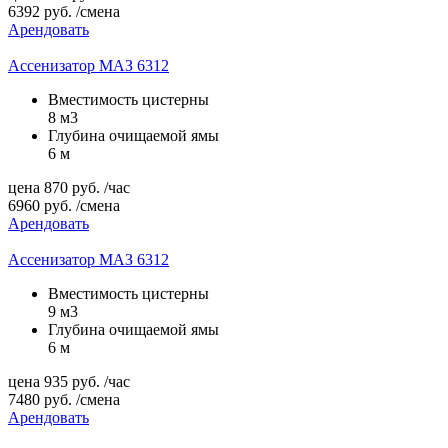
6392
руб.
/смена
Арендовать
Ассенизатор МАЗ 6312
Вместимость цистерны
8 м3
Глубина очищаемой ямы
6 м
цена
870
руб.
/час
6960
руб.
/смена
Арендовать
Ассенизатор МАЗ 6312
Вместимость цистерны
9 м3
Глубина очищаемой ямы
6 м
цена
935
руб.
/час
7480
руб.
/смена
Арендовать