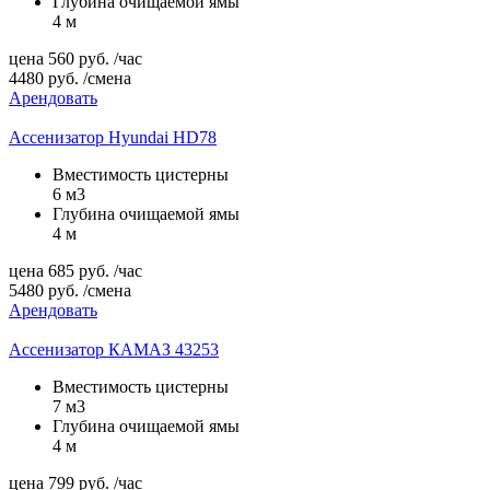
Глубина очищаемой ямы
4 м
цена
560
руб.
/час
4480
руб.
/смена
Арендовать
Ассенизатор Hyundai HD78
Вместимость цистерны
6 м3
Глубина очищаемой ямы
4 м
цена
685
руб.
/час
5480
руб.
/смена
Арендовать
Ассенизатор КАМАЗ 43253
Вместимость цистерны
7 м3
Глубина очищаемой ямы
4 м
цена
799
руб.
/час