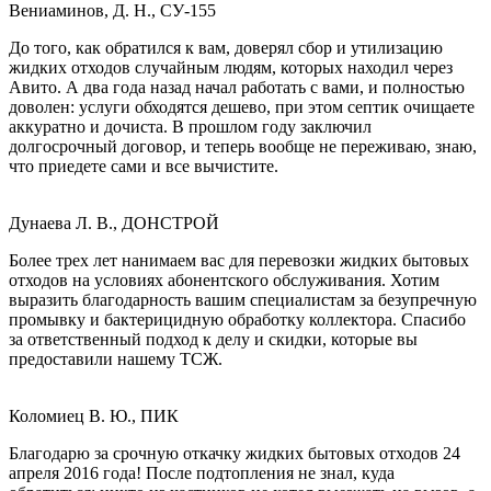
Вениаминов, Д. Н., СУ-155
До того, как обратился к вам, доверял сбор и утилизацию
жидких отходов случайным людям, которых находил через
Авито. А два года назад начал работать с вами, и полностью
доволен: услуги обходятся дешево, при этом септик очищаете
аккуратно и дочиста. В прошлом году заключил
долгосрочный договор, и теперь вообще не переживаю, знаю,
что приедете сами и все вычистите.
Дунаева Л. В., ДОНСТРОЙ
Более трех лет нанимаем вас для перевозки жидких бытовых
отходов на условиях абонентского обслуживания. Хотим
выразить благодарность вашим специалистам за безупречную
промывку и бактерицидную обработку коллектора. Спасибо
за ответственный подход к делу и скидки, которые вы
предоставили нашему ТСЖ.
Коломиец В. Ю., ПИК
Благодарю за срочную откачку жидких бытовых отходов 24
апреля 2016 года! После подтопления не знал, куда