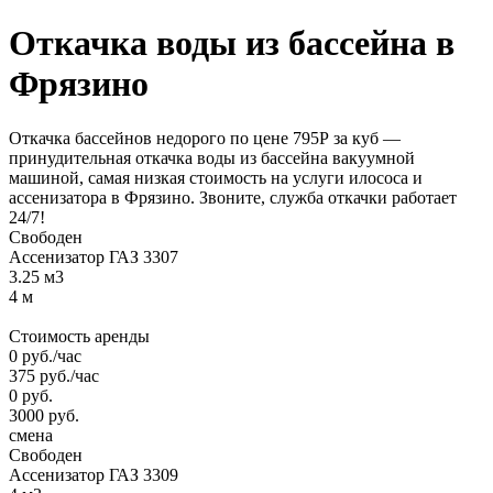
Откачка воды
из бассейна
в
Фрязино
Откачка бассейнов недорого по цене 795Р за куб —
принудительная откачка воды из бассейна вакуумной
машиной, самая низкая стоимость на услуги илососа и
ассенизатора в Фрязино. Звоните, служба откачки работает
24/7!
Свободен
Ассенизатор ГАЗ 3307
3.25 м3
4 м
Стоимость аренды
0
руб.
/час
375
руб.
/час
0
руб.
3000
руб.
смена
Свободен
Ассенизатор ГАЗ 3309