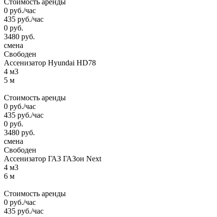
Стоимость аренды
0
руб.
/час
435
руб.
/час
0
руб.
3480
руб.
смена
Свободен
Ассенизатор Hyundai HD78
4 м3
5 м
Стоимость аренды
0
руб.
/час
435
руб.
/час
0
руб.
3480
руб.
смена
Свободен
Ассенизатор ГАЗ ГАЗон Next
4 м3
6 м
Стоимость аренды
0
руб.
/час
435
руб.
/час