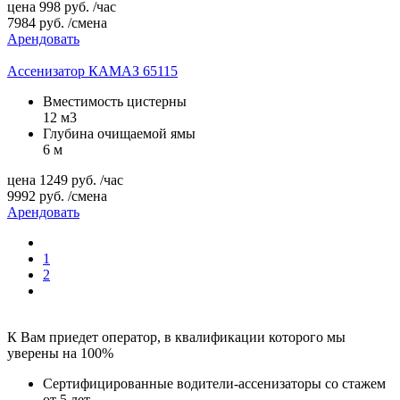
цена
998
руб.
/час
7984
руб.
/смена
Арендовать
Ассенизатор КАМАЗ 65115
Вместимость цистерны
12 м3
Глубина очищаемой ямы
6 м
цена
1249
руб.
/час
9992
руб.
/смена
Арендовать
1
2
К Вам приедет оператор, в квалификации которого мы
уверены на 100%
Сертифицированные водители-ассенизаторы со стажем
от 5 лет