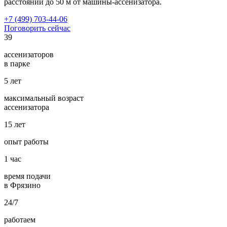
расстоянии до 50 м от машины-ассенизатора.
+7 (499) 703-44-06
Поговорить сейчас
39
ассенизаторов
в парке
5
лет
максимальный возраст
ассенизатора
15
лет
опыт работы
1
час
время подачи
в Фрязино
24/7
работаем