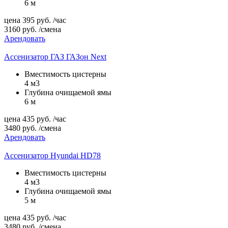
6 м
цена
395
руб.
/час
3160
руб.
/смена
Арендовать
Ассенизатор ГАЗ ГАЗон Next
Вместимость цистерны
4 м3
Глубина очищаемой ямы
6 м
цена
435
руб.
/час
3480
руб.
/смена
Арендовать
Ассенизатор Hyundai HD78
Вместимость цистерны
4 м3
Глубина очищаемой ямы
5 м
цена
435
руб.
/час
3480
руб.
/смена