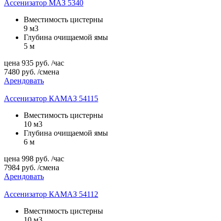
Ассенизатор МАЗ 5340
Вместимость цистерны
9 м3
Глубина очищаемой ямы
5 м
цена
935
руб.
/час
7480
руб.
/смена
Арендовать
Ассенизатор КАМАЗ 54115
Вместимость цистерны
10 м3
Глубина очищаемой ямы
6 м
цена
998
руб.
/час
7984
руб.
/смена
Арендовать
Ассенизатор КАМАЗ 54112
Вместимость цистерны
10 м3