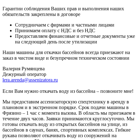
Гарантии соблюдения Ваших прав и выполнения наших
обязательств закреплены в договоре
Сотрудничаем с фирмами и частными лицами
Принимаем оплату с НДС и без НДС
Предоставляем финансовые и отчетные документы уже
на следующий день после утилизации
Наши машины для откачки бассейнов всегда приезжают на
заказ в чистом виде и безупречном техническом состоянии
Валерия Румянцева
Дежурный оператор
lera.arenda@assenizatora.ru
Если Вам нужно откачать воду из бассейна – позвоните мне!
Мы предоставим ассенизаторскую спецтехнику в аренду в
плановом и в экстренном порядке. Срок подачи машины в
Фрязино – 1 час с момента вызова. В область мы приезжаем в
течение двух часов. Заявки принимаются круглосуточно. Мы
готовы откачать воду из открытых бассейнов на улице, из
бассейнов в саунах, банях, спортивных комплексах. Гибкие
рукава позволяют откачивать воду из сооружений на