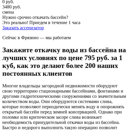
0
руб.
3480
руб.
смена
Нужно срочно откачать бассейн?
Это реально!
Приедем в течение 1 часа
Заказать ассенизатор
Сейчас в Фрязино
— мы работаем
Закажите откачку воды из бассейна на
лучших условиях по цене 795 руб. за 1
куб, как это делают более 200 наших
постоянных клиентов
Многие владельцы загородной недвижимости оборудуют
свою территорию стационарными бассейнами, фонтанами и
другими гидротехническими сооружениями со значительным
количеством воды. Они оборудуются системами слива,
которые позволяют периодически менять воду и опорожнять
открытый бассейн перед зимней консервацией. Однако при
поломке или критическом засоре слива возникает
необходимость принудительной откачки воды из бассейна.
Быстро и недорого выполнить такую операцию позволит