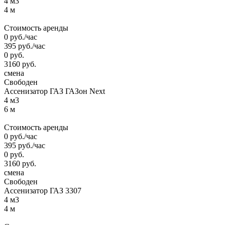
4 м3
4 м
Стоимость аренды
0
руб.
/час
395
руб.
/час
0
руб.
3160
руб.
смена
Свободен
Ассенизатор ГАЗ ГАЗон Next
4 м3
6 м
Стоимость аренды
0
руб.
/час
395
руб.
/час
0
руб.
3160
руб.
смена
Свободен
Ассенизатор ГАЗ 3307
4 м3
4 м