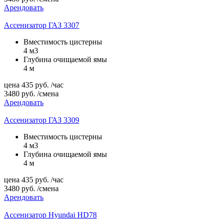
Арендовать
Ассенизатор ГАЗ 3307
Вместимость цистерны
4 м3
Глубина очищаемой ямы
4 м
цена
435
руб.
/час
3480
руб.
/смена
Арендовать
Ассенизатор ГАЗ 3309
Вместимость цистерны
4 м3
Глубина очищаемой ямы
4 м
цена
435
руб.
/час
3480
руб.
/смена
Арендовать
Ассенизатор Hyundai HD78