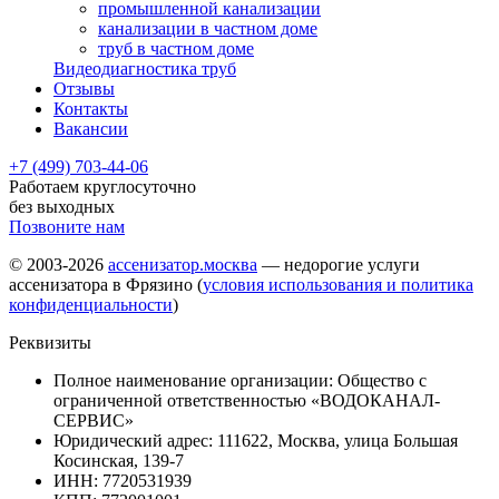
промышленной канализации
канализации в частном доме
труб в частном доме
Видеодиагностика труб
Отзывы
Контакты
Вакансии
+7 (499) 703-44-06
Работаем круглосуточно
без выходных
Позвоните нам
© 2003-2026
ассенизатор.москва
— недорогие услуги
ассенизатора в Фрязино (
условия использования и политика
конфиденциальности
)
Реквизиты
Полное наименование организации: Общество с
ограниченной ответственностью «ВОДОКАНАЛ-
СЕРВИС»
Юридический адрес: 111622, Москва, улица Большая
Косинская, 139-7
ИНН: 7720531939