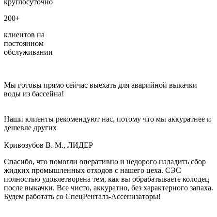
круглосуточно
200+
клиентов на
постоянном
обслуживании
Мы готовы прямо сейчас выехать для аварийной выкачки
воды из бассейна!
Наши клиенты рекомендуют нас, потому что мы аккуратнее и
дешевле других
Кривозубов В. М., ЛИДЕР
Спасибо, что помогли оперативно и недорого наладить сбор
жидких промышленных отходов с нашего цеха. СЭС
полностью удовлетворена тем, как вы обрабатываете колодец
после выкачки. Все чисто, аккуратно, без характерного запаха.
Будем работать со СпецРенталз-Ассенизаторы!