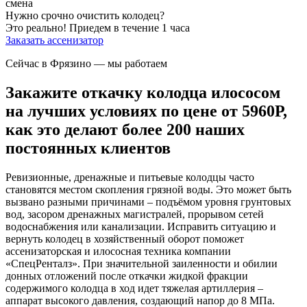
смена
Нужно срочно очистить колодец?
Это реально!
Приедем в течение 1 часа
Заказать ассенизатор
Сейчас в Фрязино
— мы работаем
Закажите откачку колодца илососом
на лучших условиях по цене от 5960Р,
как это делают более 200 наших
постоянных клиентов
Ревизионные, дренажные и питьевые колодцы часто
становятся местом скопления грязной воды. Это может быть
вызвано разными причинами – подъёмом уровня грунтовых
вод, засором дренажных магистралей, прорывом сетей
водоснабжения или канализации. Исправить ситуацию и
вернуть колодец в хозяйственный оборот поможет
ассенизаторская и илососная техника компании
«СпецРенталз». При значительной заиленности и обилии
донных отложений после откачки жидкой фракции
содержимого колодца в ход идет тяжелая артиллерия –
аппарат высокого давления, создающий напор до 8 МПа.