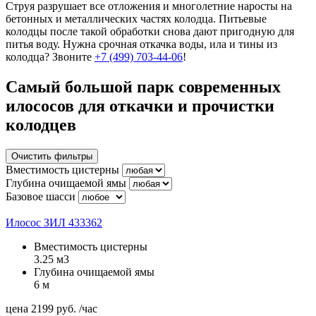
Струя разрушает все отложения и многолетние наросты на
бетонных и металлических частях колодца. Питьевые
колодцы после такой обработки снова дают пригодную для
питья воду. Нужна срочная откачка воды, ила и тины из
колодца? Звоните
+7 (499) 703-44-06
!
Самый большой парк современных
илососов для откачки и прочистки
колодцев
Очистить фильтры
Вместимость цистерны
Глубина очищаемой ямы
Базовое шасси
Илосос ЗИЛ 433362
Вместимость цистерны
3.25 м3
Глубина очищаемой ямы
6 м
цена
2199
руб.
/час