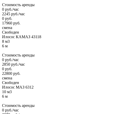
Стоимость аренды
0
руб.
/час
2245
руб.
/час
0
руб.
17960
руб.
смена
Свободен
Илосос КАМАЗ 43118
8 м3
6 м
Стоимость аренды
0
руб.
/час
2850
руб.
/час
0
руб.
22800
руб.
смена
Свободен
Илосос МАЗ 6312
10 м3
6 м
Стоимость аренды
0
руб.
/час