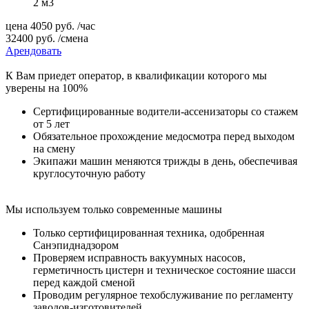
2 м3
цена
4050
руб.
/час
32400
руб.
/смена
Арендовать
К Вам приедет оператор, в квалификации которого мы
уверены на 100%
Сертифицированные водители-ассенизаторы со стажем
от 5 лет
Обязательное прохождение медосмотра перед выходом
на смену
Экипажи машин меняются трижды в день, обеспечивая
круглосуточную работу
Мы используем только современные машины
Только сертифицированная техника, одобренная
Санэпиднадзором
Проверяем исправность вакуумных насосов,
герметичность цистерн и техническое состояние шасси
перед каждой сменой
Проводим регулярное техобслуживание по регламенту
заводов-изготовителей