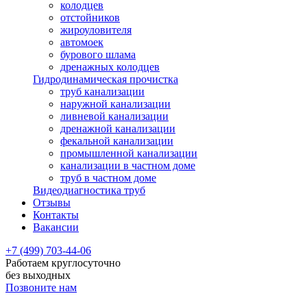
колодцев
отстойников
жироуловителя
автомоек
бурового шлама
дренажных колодцев
Гидродинамическая прочистка
труб канализации
наружной канализации
ливневой канализации
дренажной канализации
фекальной канализации
промышленной канализации
канализации в частном доме
труб в частном доме
Видеодиагностика труб
Отзывы
Контакты
Вакансии
+7 (499) 703-44-06
Работаем круглосуточно
без выходных
Позвоните нам