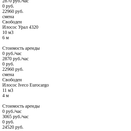
2870
руб.
/час
0
руб.
22960
руб.
смена
Свободен
Илосос Урал 4320
10 м3
6 м
Стоимость аренды
0
руб.
/час
2870
руб.
/час
0
руб.
22960
руб.
смена
Свободен
Илосос Iveco Eurocargo
11 м3
4 м
Стоимость аренды
0
руб.
/час
3065
руб.
/час
0
руб.
24520
руб.