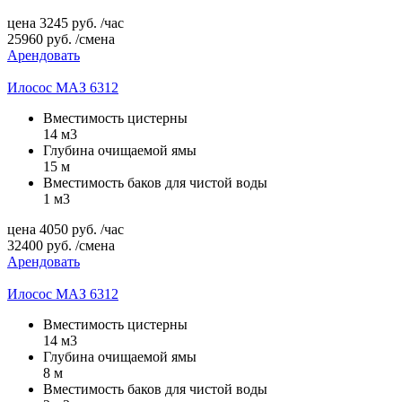
цена
3245
руб.
/час
25960
руб.
/смена
Арендовать
Илосос МАЗ 6312
Вместимость цистерны
14 м3
Глубина очищаемой ямы
15 м
Вместимость баков для чистой воды
1 м3
цена
4050
руб.
/час
32400
руб.
/смена
Арендовать
Илосос МАЗ 6312
Вместимость цистерны
14 м3
Глубина очищаемой ямы
8 м
Вместимость баков для чистой воды