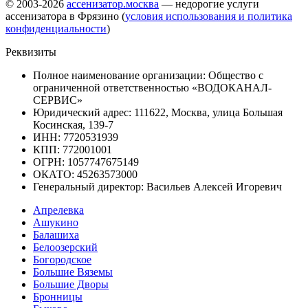
© 2003-2026
ассенизатор.москва
— недорогие услуги
ассенизатора в Фрязино (
условия использования и политика
конфиденциальности
)
Реквизиты
Полное наименование организации: Общество с
ограниченной ответственностью «ВОДОКАНАЛ-
СЕРВИС»
Юридический адрес: 111622, Москва, улица Большая
Косинская, 139-7
ИНН: 7720531939
КПП: 772001001
ОГРН: 1057747675149
ОКАТО: 45263573000
Генеральный директор: Васильев Алексей Игоревич
Апрелевка
Ашукино
Балашиха
Белоозерский
Богородское
Большие Вяземы
Большие Дворы
Бронницы