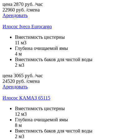
цена
2870
руб.
/час
22960
руб.
/смена
Арендовать
Илосос Iveco Eurocargo
Вместимость цистерны
11 м3
Глубина очищаемой ямы
4 м
Вместимость баков для чистой воды
2 м3
цена
3065
руб.
/час
24520
руб.
/смена
Арендовать
Илосос КАМАЗ 65115
Вместимость цистерны
12 м3
Глубина очищаемой ямы
8 м
Вместимость баков для чистой воды
2 м3