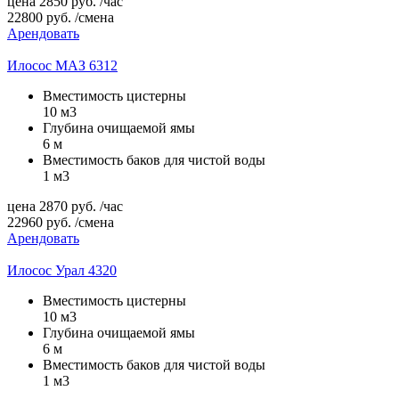
цена
2850
руб.
/час
22800
руб.
/смена
Арендовать
Илосос МАЗ 6312
Вместимость цистерны
10 м3
Глубина очищаемой ямы
6 м
Вместимость баков для чистой воды
1 м3
цена
2870
руб.
/час
22960
руб.
/смена
Арендовать
Илосос Урал 4320
Вместимость цистерны
10 м3
Глубина очищаемой ямы
6 м
Вместимость баков для чистой воды
1 м3