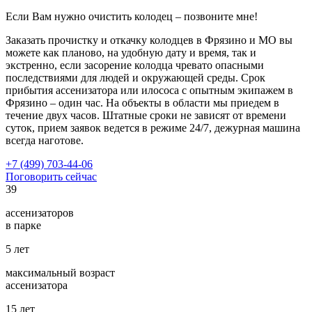
Если Вам нужно очистить колодец – позвоните мне!
Заказать прочистку и откачку колодцев в Фрязино и МО вы
можете как планово, на удобную дату и время, так и
экстренно, если засорение колодца чревато опасными
последствиями для людей и окружающей среды. Срок
прибытия ассенизатора или илососа с опытным экипажем в
Фрязино – один час. На объекты в области мы приедем в
течение двух часов. Штатные сроки не зависят от времени
суток, прием заявок ведется в режиме 24/7, дежурная машина
всегда наготове.
+7 (499) 703-44-06
Поговорить сейчас
39
ассенизаторов
в парке
5
лет
максимальный возраст
ассенизатора
15
лет