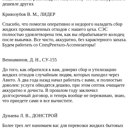
дешевле других
Кривозубов В. М., ЛИДЕР
Спасибо, что помогли оперативно и недорого наладить сбор
жидких промышленных отходов с нашего цеха. СЭС
полностью удовлетворена тем, как вы обрабатываете колодец
после выкачки. Все чисто, аккуратно, без характерного запаха.
Будем работать со СпецРенталз-Ассенизаторы!
Вениаминов, Д. Н., СУ-155
До того, как обратился к вам, доверял сбор и утилизацию
жидких отходов случайным людям, которых находил через
Авито. А два года назад начал работать с вами, и полностью
доволен: услуги обходятся дешево, при этом септик очищаете
аккуратно и дочиста. В прошлом году заключил
долгосрочный договор, и теперь вообще не переживаю, знаю,
что приедете сами и все вычистите.
Дунаева Л. В., ДОНСТРОЙ
Более трех лет нанимаем вас для перевозки жидких бытовых