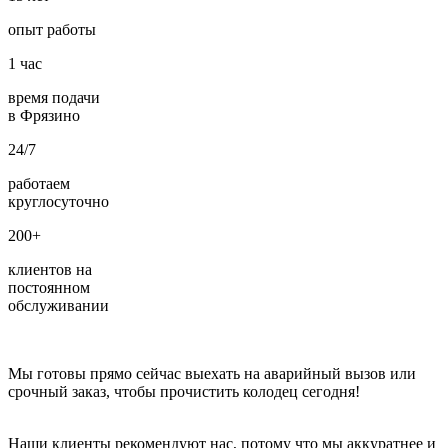
опыт работы
1
час
время подачи
в Фрязино
24/7
работаем
круглосуточно
200+
клиентов на
постоянном
обслуживании
Мы готовы прямо сейчас выехать на аварийный вызов или
срочный заказ, чтобы прочистить колодец сегодня!
Наши клиенты рекомендуют нас, потому что мы аккуратнее и