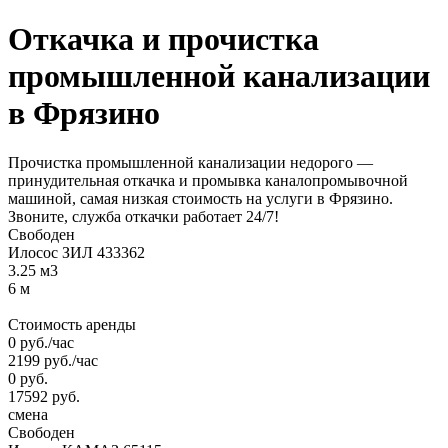
Откачка и прочистка
промышленной
канализации
в Фрязино
Прочистка промышленной канализации недорого —
принудительная откачка и промывка каналопромывочной
машиной, самая низкая стоимость на услуги в Фрязино.
Звоните, служба откачки работает 24/7!
Свободен
Илосос ЗИЛ 433362
3.25 м3
6 м
Стоимость аренды
0
руб.
/час
2199
руб.
/час
0
руб.
17592
руб.
смена
Свободен