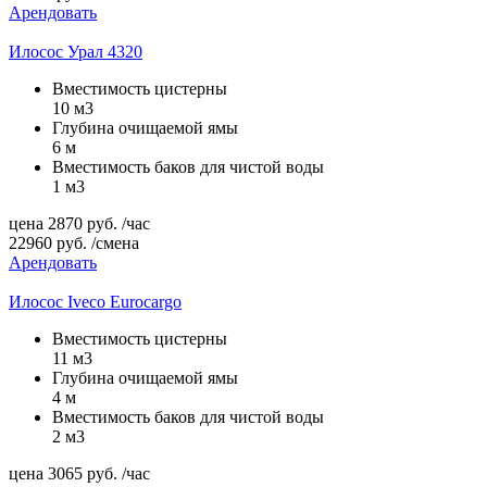
Арендовать
Илосос Урал 4320
Вместимость цистерны
10 м3
Глубина очищаемой ямы
6 м
Вместимость баков для чистой воды
1 м3
цена
2870
руб.
/час
22960
руб.
/смена
Арендовать
Илосос Iveco Eurocargo
Вместимость цистерны
11 м3
Глубина очищаемой ямы
4 м
Вместимость баков для чистой воды
2 м3
цена
3065
руб.
/час