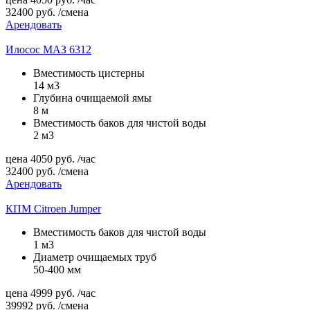
32400
руб.
/смена
Арендовать
Илосос МАЗ 6312
Вместимость цистерны
14 м3
Глубина очищаемой ямы
8 м
Вместимость баков для чистой воды
2 м3
цена
4050
руб.
/час
32400
руб.
/смена
Арендовать
КПМ Citroen Jumper
Вместимость баков для чистой воды
1 м3
Диаметр очищаемых труб
50-400 мм
цена
4999
руб.
/час
39992
руб.
/смена