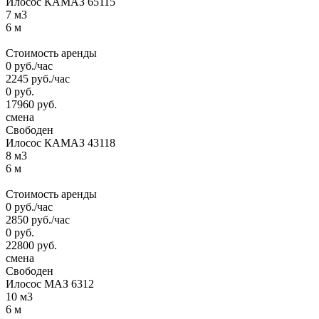
Илосос КАМАЗ 65115
7 м3
6 м
Стоимость аренды
0
руб.
/час
2245
руб.
/час
0
руб.
17960
руб.
смена
Свободен
Илосос КАМАЗ 43118
8 м3
6 м
Стоимость аренды
0
руб.
/час
2850
руб.
/час
0
руб.
22800
руб.
смена
Свободен
Илосос МАЗ 6312
10 м3
6 м