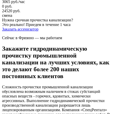
3065
руб.
/час
0
руб.
24520
руб.
смена
Нужна cрочная прочистка канализации?
Это реально!
Приедем в течение 1 часа
Заказать ассенизатор
Сейчас в Фрязино
— мы работаем
Закажите гидродинамическую
прочистку промышленной
канализации на лучших условиях, как
это делают более 200 наших
постоянных клиентов
Сложность прочистки промышленной канализации
обусловлена возможным наличием в стоках субстанций
опасных веществ - горючих, ядовитых, химически
агрессивных. Выполнение гидродинамической прочистки
производственной канализации разрешается лишь
лицензированным организациям. Компания «СпецРенталз»