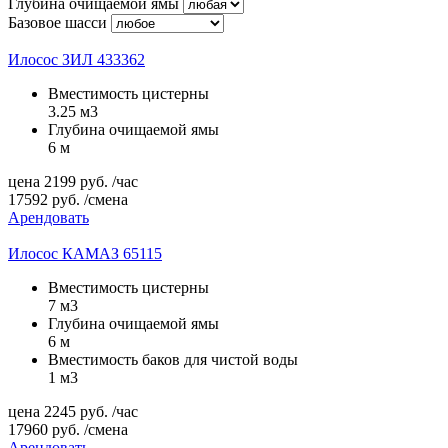
Глубина очищаемой ямы
Базовое шасси
Илосос ЗИЛ 433362
Вместимость цистерны
3.25 м3
Глубина очищаемой ямы
6 м
цена
2199
руб.
/час
17592
руб.
/смена
Арендовать
Илосос КАМАЗ 65115
Вместимость цистерны
7 м3
Глубина очищаемой ямы
6 м
Вместимость баков для чистой воды
1 м3
цена
2245
руб.
/час
17960
руб.
/смена
Арендовать