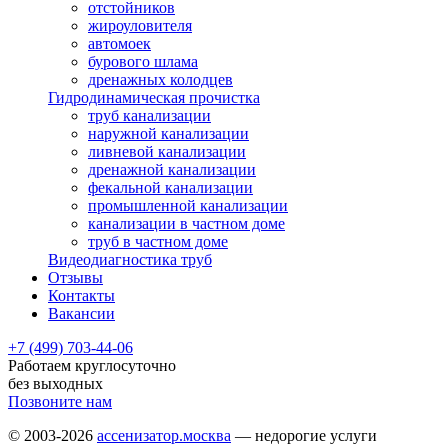
отстойников
жироуловителя
автомоек
бурового шлама
дренажных колодцев
Гидродинамическая прочистка
труб канализации
наружной канализации
ливневой канализации
дренажной канализации
фекальной канализации
промышленной канализации
канализации в частном доме
труб в частном доме
Видеодиагностика труб
Отзывы
Контакты
Вакансии
+7 (499) 703-44-06
Работаем круглосуточно
без выходных
Позвоните нам
© 2003-2026
ассенизатор.москва
— недорогие услуги