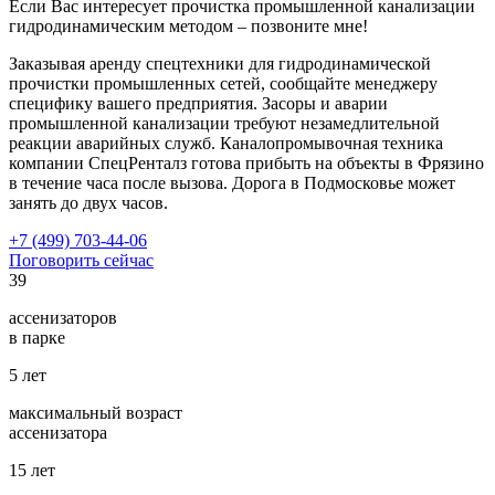
Если Вас интересует прочистка промышленной канализации
гидродинамическим методом – позвоните мне!
Заказывая аренду спецтехники для гидродинамической
прочистки промышленных сетей, сообщайте менеджеру
специфику вашего предприятия. Засоры и аварии
промышленной канализации требуют незамедлительной
реакции аварийных служб. Каналопромывочная техника
компании СпецРенталз готова прибыть на объекты в Фрязино
в течение часа после вызова. Дорога в Подмосковье может
занять до двух часов.
+7 (499) 703-44-06
Поговорить сейчас
39
ассенизаторов
в парке
5
лет
максимальный возраст
ассенизатора
15
лет