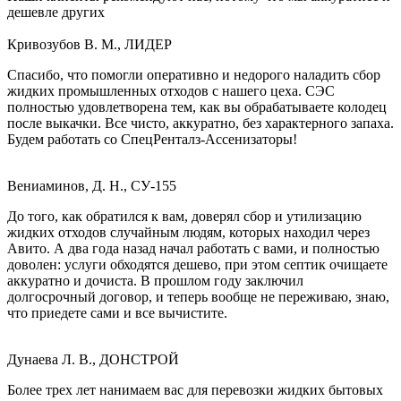
дешевле других
Кривозубов В. М., ЛИДЕР
Спасибо, что помогли оперативно и недорого наладить сбор
жидких промышленных отходов с нашего цеха. СЭС
полностью удовлетворена тем, как вы обрабатываете колодец
после выкачки. Все чисто, аккуратно, без характерного запаха.
Будем работать со СпецРенталз-Ассенизаторы!
Вениаминов, Д. Н., СУ-155
До того, как обратился к вам, доверял сбор и утилизацию
жидких отходов случайным людям, которых находил через
Авито. А два года назад начал работать с вами, и полностью
доволен: услуги обходятся дешево, при этом септик очищаете
аккуратно и дочиста. В прошлом году заключил
долгосрочный договор, и теперь вообще не переживаю, знаю,
что приедете сами и все вычистите.
Дунаева Л. В., ДОНСТРОЙ
Более трех лет нанимаем вас для перевозки жидких бытовых