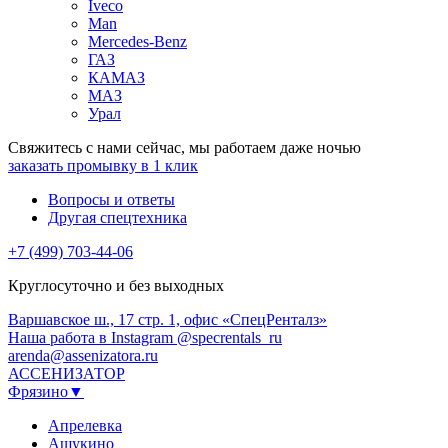
Iveco
Man
Mercedes-Benz
ГАЗ
КАМАЗ
МАЗ
Урал
Свяжитесь с нами сейчас, мы работаем даже ночью
заказать промывку в 1 клик
Вопросы и ответы
Другая спецтехника
+7 (499) 703-44-06
Круглосуточно и без выходных
Варшавское ш., 17 стр. 1, офис «СпецРенталз»
Наша работа в Instagram @specrentals_ru
arenda@assenizatora.ru
АССЕНИЗАТОР
Фрязино▼
Апрелевка
Ашукино