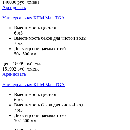
140080
руб.
/смена
Арендовать
Универсальная КПМ Man TGA
Вместимость цистерны
6 м3
Вместимость баков для чистой воды
7 м3
Диаметр очищаемых труб
50-1500 мм
цена
18999
руб.
/час
151992
руб.
/смена
Арендовать
Универсальная КПМ Man TGA
Вместимость цистерны
6 м3
Вместимость баков для чистой воды
7 м3
Диаметр очищаемых труб
50-1500 мм