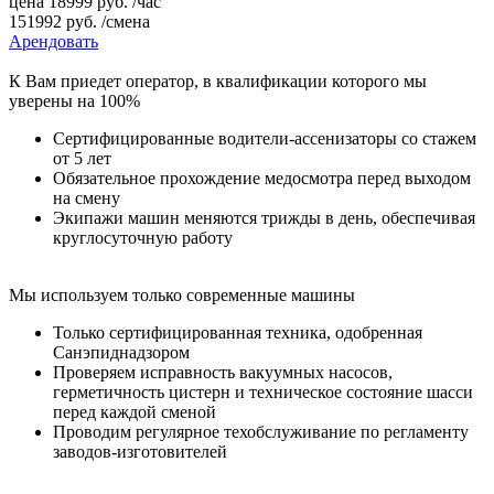
цена
18999
руб.
/час
151992
руб.
/смена
Арендовать
К Вам приедет оператор, в квалификации которого мы
уверены на 100%
Сертифицированные водители-ассенизаторы со стажем
от 5 лет
Обязательное прохождение медосмотра перед выходом
на смену
Экипажи машин меняются трижды в день, обеспечивая
круглосуточную работу
Мы используем только современные машины
Только сертифицированная техника, одобренная
Санэпиднадзором
Проверяем исправность вакуумных насосов,
герметичность цистерн и техническое состояние шасси
перед каждой сменой
Проводим регулярное техобслуживание по регламенту
заводов-изготовителей