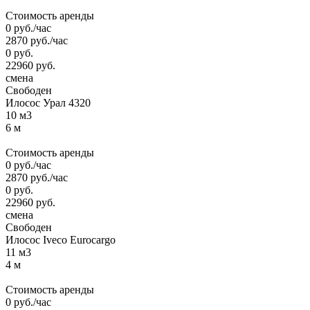
Стоимость аренды
0
руб.
/час
2870
руб.
/час
0
руб.
22960
руб.
смена
Свободен
Илосос Урал 4320
10 м3
6 м
Стоимость аренды
0
руб.
/час
2870
руб.
/час
0
руб.
22960
руб.
смена
Свободен
Илосос Iveco Eurocargo
11 м3
4 м
Стоимость аренды
0
руб.
/час