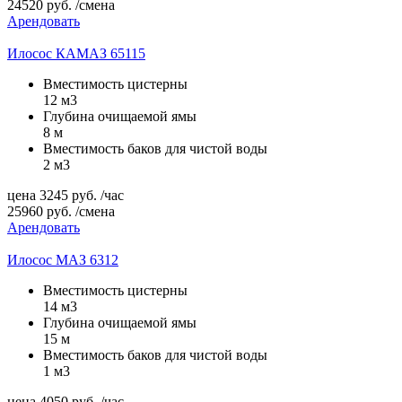
24520
руб.
/смена
Арендовать
Илосос КАМАЗ 65115
Вместимость цистерны
12 м3
Глубина очищаемой ямы
8 м
Вместимость баков для чистой воды
2 м3
цена
3245
руб.
/час
25960
руб.
/смена
Арендовать
Илосос МАЗ 6312
Вместимость цистерны
14 м3
Глубина очищаемой ямы
15 м
Вместимость баков для чистой воды
1 м3
цена
4050
руб.
/час