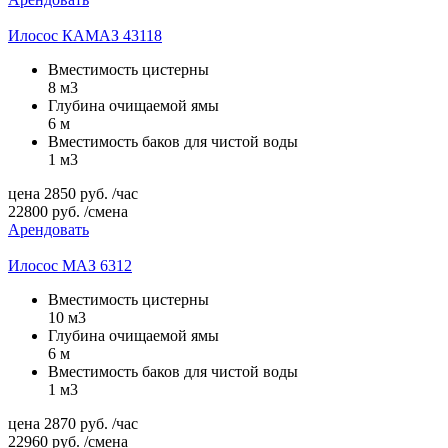
Илосос КАМАЗ 43118
Вместимость цистерны
8 м3
Глубина очищаемой ямы
6 м
Вместимость баков для чистой воды
1 м3
цена
2850
руб.
/час
22800
руб.
/смена
Арендовать
Илосос МАЗ 6312
Вместимость цистерны
10 м3
Глубина очищаемой ямы
6 м
Вместимость баков для чистой воды
1 м3
цена
2870
руб.
/час
22960
руб.
/смена